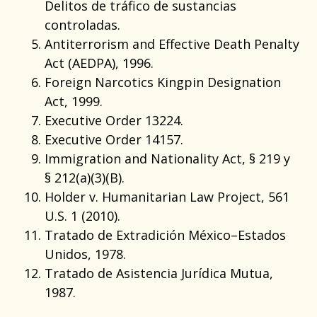
Delitos de tráfico de sustancias
controladas.
Antiterrorism and Effective Death Penalty
Act (AEDPA), 1996.
Foreign Narcotics Kingpin Designation
Act, 1999.
Executive Order 13224.
Executive Order 14157.
Immigration and Nationality Act, § 219 y
§ 212(a)(3)(B).
Holder v. Humanitarian Law Project, 561
U.S. 1 (2010).
Tratado de Extradición México–Estados
Unidos, 1978.
Tratado de Asistencia Jurídica Mutua,
1987.