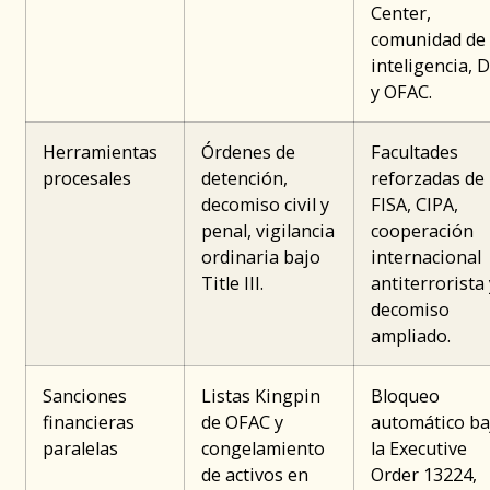
Center,
comunidad de
inteligencia, 
y OFAC.
Herramientas
Órdenes de
Facultades
procesales
detención,
reforzadas de
decomiso civil y
FISA, CIPA,
penal, vigilancia
cooperación
ordinaria bajo
internacional
Title III.
antiterrorista 
decomiso
ampliado.
Sanciones
Listas Kingpin
Bloqueo
financieras
de OFAC y
automático ba
paralelas
congelamiento
la Executive
de activos en
Order 13224,