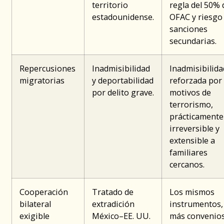
territorio
regla del 50% 
estadounidense.
OFAC y riesgo
sanciones
secundarias.
Repercusiones
Inadmisibilidad
Inadmisibilida
migratorias
y deportabilidad
reforzada por
por delito grave.
motivos de
terrorismo,
prácticamente
irreversible y
extensible a
familiares
cercanos.
Cooperación
Tratado de
Los mismos
bilateral
extradición
instrumentos,
exigible
México–EE. UU.
más convenio