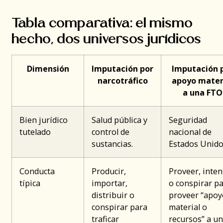
Tabla comparativa: el mismo
hecho, dos universos jurídicos
Dimensión
Imputación por
Imputación 
narcotráfico
apoyo mater
a una FTO
Bien jurídico
Salud pública y
Seguridad
tutelado
control de
nacional de
sustancias.
Estados Unido
Conducta
Producir,
Proveer, inten
típica
importar,
o conspirar p
distribuir o
proveer “apoy
conspirar para
material o
traficar
recursos” a u