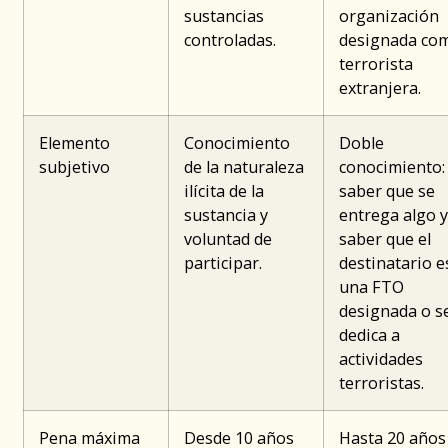
sustancias
organización
controladas.
designada co
terrorista
extranjera.
Elemento
Conocimiento
Doble
subjetivo
de la naturaleza
conocimiento:
ilícita de la
saber que se
sustancia y
entrega algo y
voluntad de
saber que el
participar.
destinatario e
una FTO
designada o s
dedica a
actividades
terroristas.
Pena máxima
Desde 10 años
Hasta 20 años