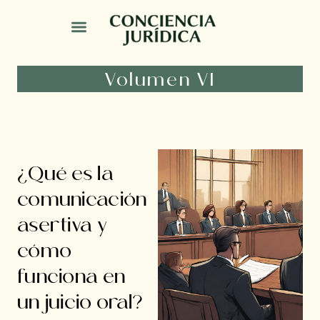
Volumen VI
¿Qué es la
comunicación
asertiva y
cómo
funciona en
un juicio oral?