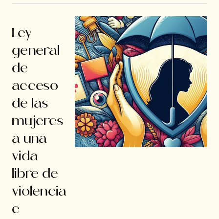
Ley
general
de
acceso
de las
mujeres
a una
vida
libre de
violencia
e