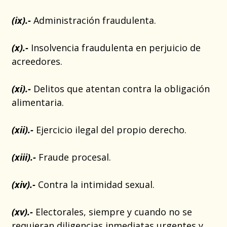
(ix).-
Administración fraudulenta.
(x).-
Insolvencia fraudulenta en perjuicio de
acreedores.
(xi).-
Delitos que atentan contra la obligación
alimentaria.
(xii).-
Ejercicio ilegal del propio derecho.
(xiii).-
Fraude procesal.
(xiv).-
Contra la intimidad sexual.
(xv).-
Electorales, siempre y cuando no se
requieran diligencias inmediatas urgentes y