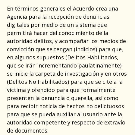
En términos generales el Acuerdo crea una
Agencia para la recepción de denuncias
digitales por medio de un sistema que
permitirá hacer del conocimiento de la
autoridad delitos, y acompañar los medios de
convicción que se tengan (indicios) para que,
en algunos supuestos (Delitos Habilitados,
que se irán incrementando paulatinamente)
se inicie la carpeta de investigación y en otros
(Delitos No Habilitados) para que se cite a la
víctima y ofendido para que formalmente
presenten la denuncia o querella, así como
para recibir noticia de hechos no delictuosos
para que se pueda auxiliar al usuario ante la
autoridad competente y respecto de extravío
de documentos.